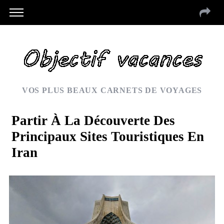
VOS PLUS BEAUX CARNETS DE VOYAGES
Partir À La Découverte Des
Principaux Sites Touristiques En
Iran