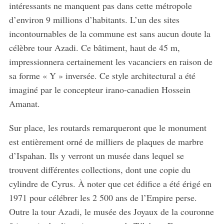
intéressants ne manquent pas dans cette métropole
r
d’environ 9 millions d’habitants. L’un des sites
c
h
incontournables de la commune est sans aucun doute la
f
célèbre tour Azadi. Ce bâtiment, haut de 45 m,
o
impressionnera certainement les vacanciers en raison de
r
sa forme « Y » inversée. Ce style architectural a été
:
imaginé par le concepteur irano-canadien Hossein
Amanat.
Sur place, les routards remarqueront que le monument
est entièrement orné de milliers de plaques de marbre
d’Ispahan. Ils y verront un musée dans lequel se
trouvent différentes collections, dont une copie du
cylindre de Cyrus. À noter que cet édifice a été érigé en
1971 pour célébrer les 2 500 ans de l’Empire perse.
Outre la tour Azadi, le musée des Joyaux de la couronne