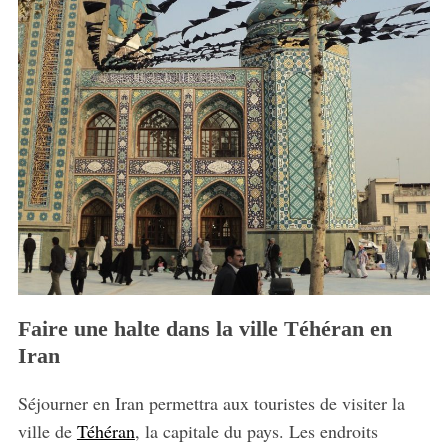
Faire une halte dans la ville Téhéran en
Iran
S
Séjourner en Iran permettra aux touristes de visiter la
e
ville de
Téhéran
, la capitale du pays. Les endroits
a