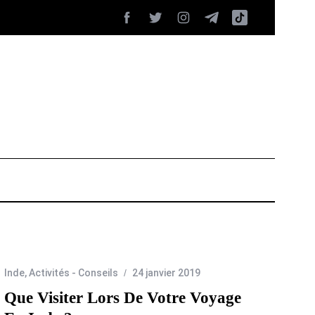
Inde
,
Activités - Conseils
24 janvier 2019
Que Visiter Lors De Votre Voyage