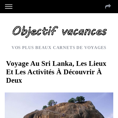
VOS PLUS BEAUX CARNETS DE VOYAGES
Voyage Au Sri Lanka, Les Lieux
Et Les Activités À Découvrir À
Deux