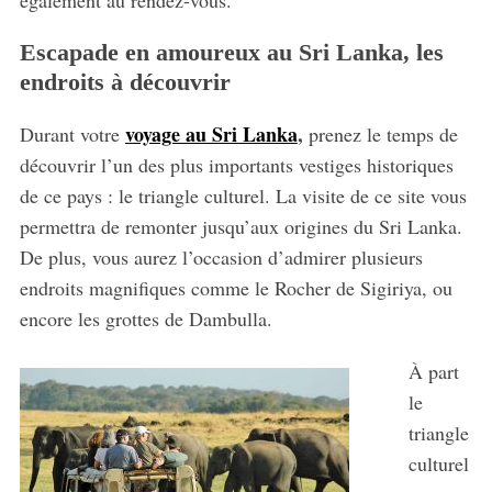
Escapade en amoureux au Sri Lanka, les
endroits à découvrir
voyage au Sri Lanka
,
Durant votre
prenez le temps de
découvrir l’un des plus importants vestiges historiques
de ce pays : le triangle culturel. La visite de ce site vous
permettra de remonter jusqu’aux origines du Sri Lanka.
De plus, vous aurez l’occasion d’admirer plusieurs
endroits magnifiques comme le Rocher de Sigiriya, ou
encore les grottes de Dambulla.
À part
le
triangle
S
culturel
e