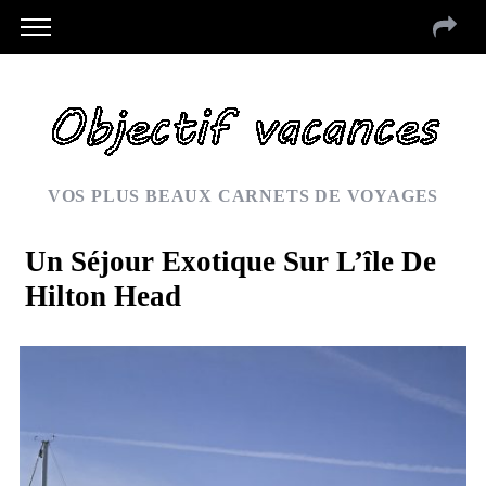
VOS PLUS BEAUX CARNETS DE VOYAGES
Un Séjour Exotique Sur L’île De
Hilton Head