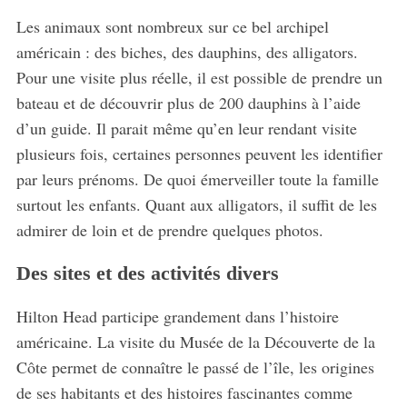
a
Les animaux sont nombreux sur ce bel archipel
r
américain : des biches, des dauphins, des alligators.
c
h
Pour une visite plus réelle, il est possible de prendre un
f
bateau et de découvrir plus de 200 dauphins à l’aide
o
d’un guide. Il parait même qu’en leur rendant visite
r
plusieurs fois, certaines personnes peuvent les identifier
:
par leurs prénoms. De quoi émerveiller toute la famille
surtout les enfants. Quant aux alligators, il suffit de les
admirer de loin et de prendre quelques photos.
Des sites et des activités divers
Hilton Head participe grandement dans l’histoire
américaine. La visite du Musée de la Découverte de la
Côte permet de connaître le passé de l’île, les origines
de ses habitants et des histoires fascinantes comme