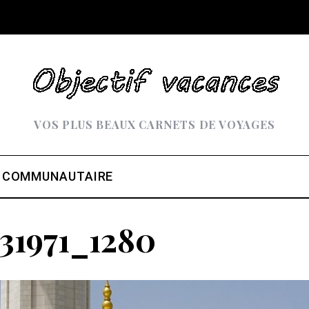
VOS PLUS BEAUX CARNETS DE VOYAGES
 COMMUNAUTAIRE
31971_1280