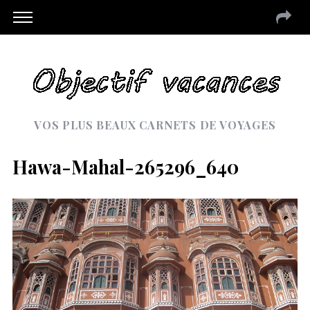
VOS PLUS BEAUX CARNETS DE VOYAGES
Hawa-Mahal-265296_640
S
e
a