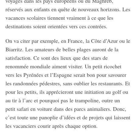
voyages dans les pays européens ou du Maghreb,
réservés aux enfants en quête de nouveaux horizons. Les
vacances scolaires tiennent vraiment à ce que les
destinations soient orientées vers ces contrées.
On va citer par exemple, en France, la Côte d’Azur ou le
Biarritz. Les amateurs de belles plages auront de la
satisfaction. Ce sont des lieux que des stars de
renommée mondiale aiment visiter. Un petit ricochet
vers les Pyrénées et l’Espagne serait bon pour savourer
les randonnées pédestres, sans oublier les restaurants. Et
pour les petits, ils apprécieront une initiation au golf ou
S
au tir à l’arc et pourquoi pas le trampoline, outre un
e
petit safari en voiture dans des parcs animaliers. Donc,
a
c’est toute une panoplie d’idées et de projets qui laissent
r
c
les vacanciers courir après chaque option.
h